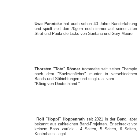
Uwe Pannicke
hat auch schon 40 Jahre Banderfahrun
und spielt seit den 70gern noch immer auf seiner alten
Strat und Paula die Licks von Santana und Gary Moore.
Thorsten "Toto" Rösner
trommelte seit seiner Therapie
nach dem "Sachsenfieber" munter in verschiedenen
Bands und Stilrichtungen und singt u.a. vom
"König von Deutschland "
Rolf "Hoppi" Hoppenrath
seit 2021 in der Band, abe
bekannt aus zahlreichen Band-Projekten. Er schreckt vor
keinem Bass zurück - 4 Saiten, 5 Saiten, 6 Saiten,
Kontrabass - egal