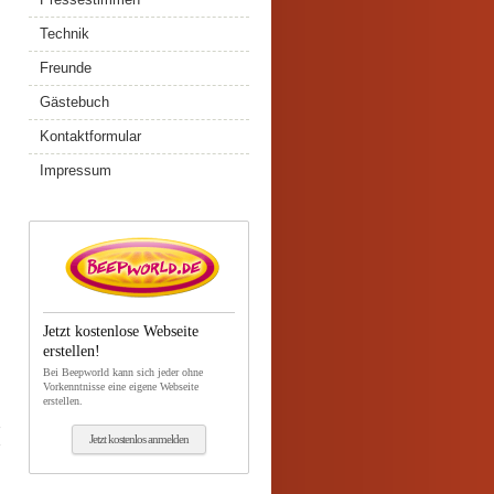
Technik
Freunde
g
Gästebuch
Kontaktformular
Impressum
Jetzt kostenlose Webseite
erstellen!
Bei Beepworld kann sich jeder ohne
Vorkenntnisse eine eigene Webseite
erstellen.
r
Jetzt kostenlos anmelden