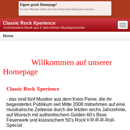
Eigene gratis Homepage!
In zwei Minuten selbst mit dem Beepworld-Baukasten erstellen.
—
Classic Rock Xperience
—
—
rockorientierte Musik aus 6 Jahrzehnten Musikgeschichte
Home
Willkommen auf unserer
Homepage
Classic Rock Xperience
- das sind fünf Musiker aus dem Kreis Peine, die ihr
begeistertes Publikum seit Mitte 2008 mitnehmen auf eine
musikalische Zeitreise durch die letzten sechs Jahrzehnte,
auf Wunsch mit authentischem Golden 60's Beat-
Feuerwerk und klassischem 50's Rock’n’R-R-R-Roll-
Special