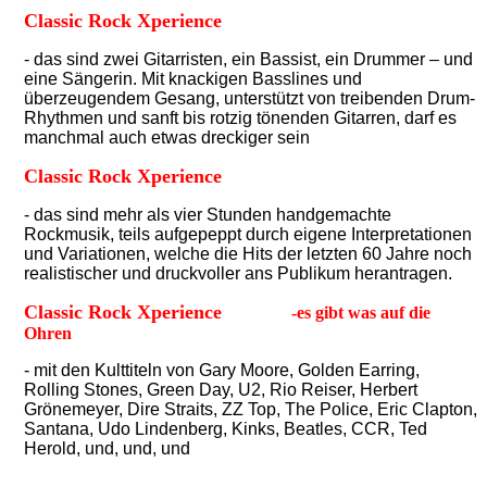
Classic Rock Xperience
- das sind zwei Gitarristen, ein Bassist, ein Drummer – und
eine Sängerin. Mit knackigen Basslines und
überzeugendem Gesang, unterstützt von treibenden Drum-
Rhythmen und sanft bis rotzig tönenden Gitarren, darf es
manchmal auch etwas dreckiger sein
Classic Rock Xperience
- das sind mehr als vier Stunden handgemachte
Rockmusik, teils aufgepeppt durch eigene Interpretationen
und Variationen, welche die Hits der letzten 60 Jahre noch
realistischer und druckvoller ans Publikum herantragen.
Classic Rock Xperience
-es gibt was auf die
Ohren
- mit den Kulttiteln von Gary Moore, Golden Earring,
Rolling Stones, Green Day, U2, Rio Reiser, Herbert
Grönemeyer, Dire Straits, ZZ Top, The Police, Eric Clapton,
Santana, Udo Lindenberg, Kinks, Beatles, CCR, Ted
Herold, und, und, und